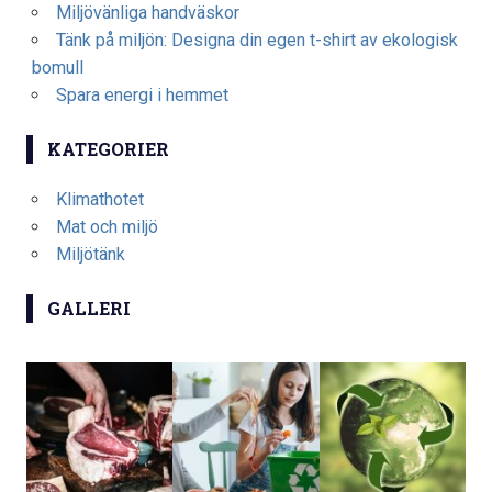
Miljövänliga handväskor
Tänk på miljön: Designa din egen t-shirt av ekologisk
bomull
Spara energi i hemmet
KATEGORIER
Klimathotet
Mat och miljö
Miljötänk
GALLERI