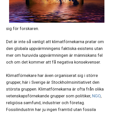
sig för forskaren.
Det är inte så vanligt att klimatförnekarna pratar om
den globala uppvärmningens faktiska existens utan
mer om huruvida uppvärmningen är människans fel
och om det kommer att få negativa konsekvenser.
Klimatförnekare har även organiserat sig i större
grupper, här i Sverige är Stockholmsinitiativet den
största gruppen. Klimatförnekarna är ofta från olika
vetenskapsförnekande grupper som politiker,
NGO
,
religiösa samfund, industrier och företag.
Fossilindustrin har ju ingen framtid utan fossila