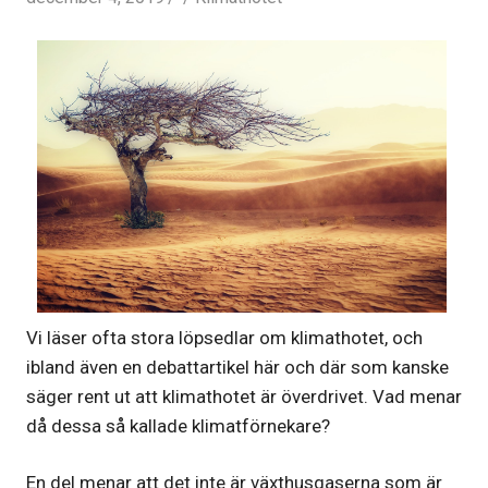
Vi läser ofta stora löpsedlar om klimathotet, och
ibland även en debattartikel här och där som kanske
säger rent ut att klimathotet är överdrivet. Vad menar
då dessa så kallade klimatförnekare?
En del menar att det inte är växthusgaserna som är