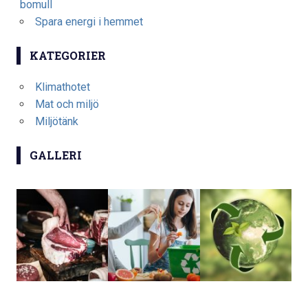
bomull
Spara energi i hemmet
KATEGORIER
Klimathotet
Mat och miljö
Miljötänk
GALLERI