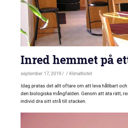
Inred hemmet på ett
september 17, 2019
Klimathotet
Idag pratas det allt oftare om att leva hållbart oc
den biologiska mångfalden. Genom att äta rätt, resa
individ dra sitt strå till stacken.