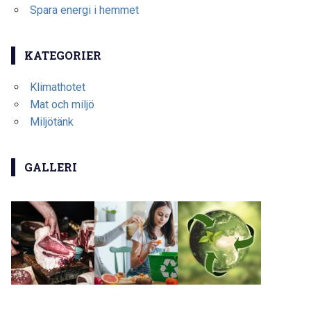
Spara energi i hemmet
KATEGORIER
Klimathotet
Mat och miljö
Miljötänk
GALLERI