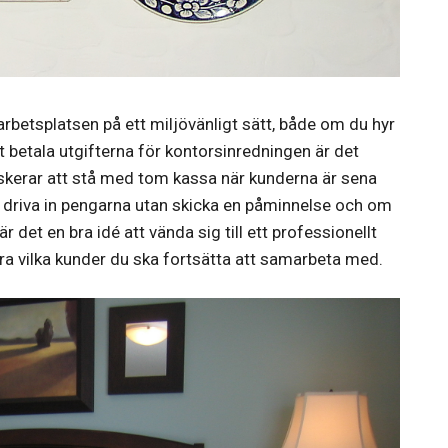
rbetsplatsen på ett miljövänligt sätt, både om du hyr
t betala utgifterna för kontorsinredningen är det
e riskerar att stå med tom kassa när kunderna är sena
t driva in pengarna utan skicka en påminnelse och om
 det en bra idé att vända sig till ett professionellt
ra vilka kunder du ska fortsätta att samarbeta med.