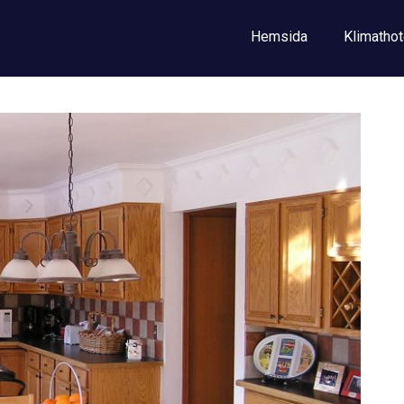
Hemsida
Klimathot