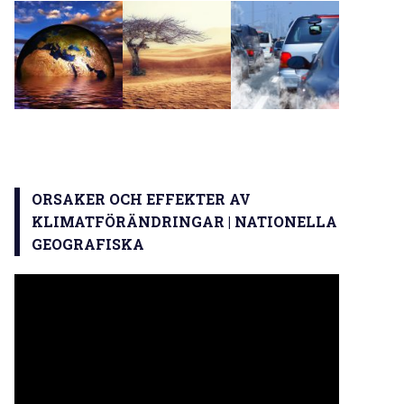
ORSAKER OCH EFFEKTER AV
KLIMATFÖRÄNDRINGAR | NATIONELLA
GEOGRAFISKA
Videospelare