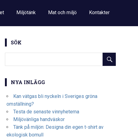
et
Miljötänk
Mat och miljö
Kontakter
SÖK
NYA INLÄGG
Kan vätgas bli nyckeln i Sveriges gröna
omställning?
Testa de senaste vinnyheterna
Miljövänliga handväskor
Tänk på miljön: Designa din egen t-shirt av
ekologisk bomull