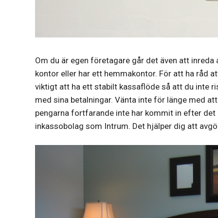
Om du är egen företagare går det även att inreda a
kontor eller har ett hemmakontor. För att ha råd at
viktigt att ha ett stabilt kassaflöde så att du int
med sina betalningar. Vänta inte för länge med at
pengarna fortfarande inte har kommit in efter det är
inkassobolag som Intrum. Det hjälper dig att avgö