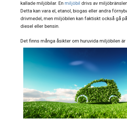
kallade miljöbilar. En
miljöbil
drivs av miljöbränslen
Detta kan vara el, etanol, biogas eller andra förnyb
drivmedel, men miljöbilen kan faktiskt också gå p
diesel eller bensin.
Det finns många åsikter om huruvida miljöbilen är bä