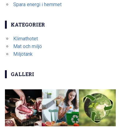
Spara energi i hemmet
KATEGORIER
Klimathotet
Mat och miljö
Miljötänk
GALLERI