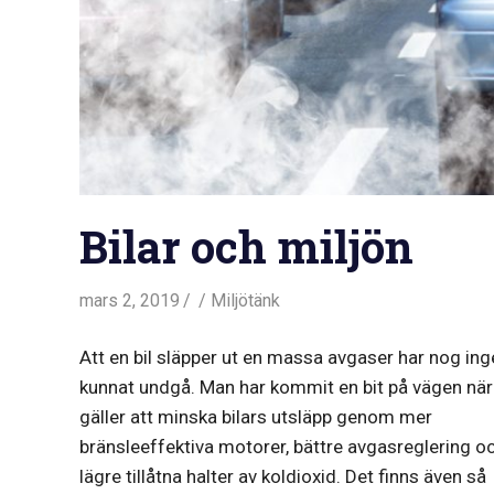
Bilar och miljön
mars 2, 2019
Miljötänk
Att en bil släpper ut en massa avgaser har nog ing
kunnat undgå. Man har kommit en bit på vägen när
gäller att minska bilars utsläpp genom mer
bränsleeffektiva motorer, bättre avgasreglering o
lägre tillåtna halter av koldioxid. Det finns även så