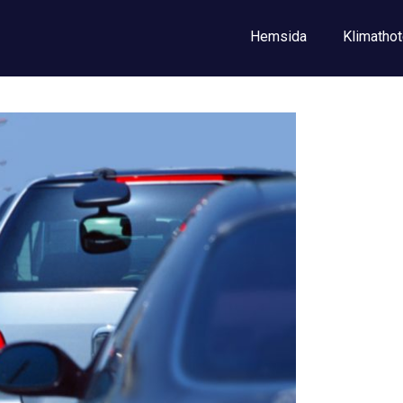
Hemsida
Klimathot