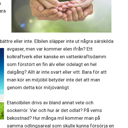
.
ara
å
ttre eller inte. Elbilen släpper inte ut några särskilda
avgaser, men var kommer elen ifrån?
Ett
kolkraftverk eller kanske en vattenkraftsdamm
som förstört en fin älv eller ödelagt en hel
dalgång? Allt är inte svart eller vitt. Bara för att
man kör en miljöbil betyder inte det att man
genom detta kör miljövänligt.
Etanolbilen drivs av bland annat vete och
sockerrör. Var och hur är det odlat? På vems
bekostnad? Hur många mil kommer man på
samma odlingsareal som skulle kunna försörja en