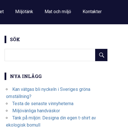
et
Miljötänk
Mat och miljö
Kontakter
SÖK
NYA INLÄGG
Kan vätgas bli nyckeln i Sveriges gröna
omställning?
Testa de senaste vinnyheterna
Miljövänliga handväskor
Tänk på miljön: Designa din egen t-shirt av
ekologisk bomull