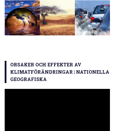
ORSAKER OCH EFFEKTER AV
KLIMATFÖRÄNDRINGAR | NATIONELLA
GEOGRAFISKA
Videospelare